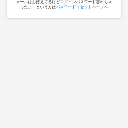
メールはおぼえてるけどログインパスワード忘れちゃ
ったよ！という方は
パスワードリセットページ
へ