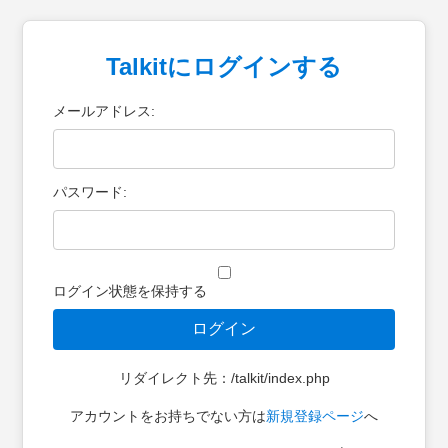
Talkitにログインする
メールアドレス:
パスワード:
ログイン状態を保持する
ログイン
リダイレクト先：/talkit/index.php
アカウントをお持ちでない方は
新規登録ページ
へ